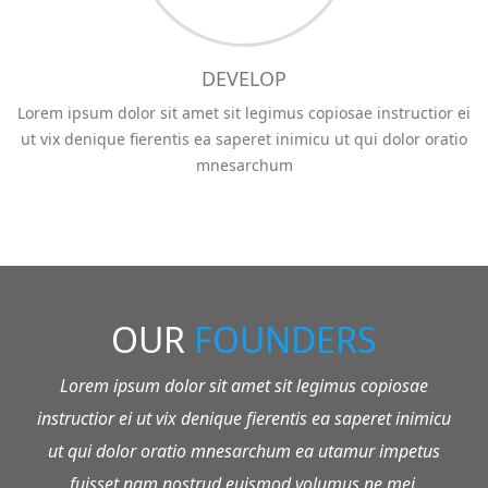
DEVELOP
Lorem ipsum dolor sit amet sit legimus copiosae instructior ei
ut vix denique fierentis ea saperet inimicu ut qui dolor oratio
mnesarchum
OUR
FOUNDERS
Lorem ipsum dolor sit amet sit legimus copiosae
instructior ei ut vix denique fierentis ea saperet inimicu
ut qui dolor oratio mnesarchum ea utamur impetus
fuisset nam nostrud euismod volumus ne mei.