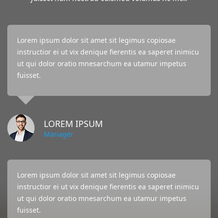
Lorem ipsum dolor sit amet sit legimus copiosae
instructior ei ut vix denique fierentis ea saperet inimicu
ut qui dolor oratio mnesarchum ea utamur impetus
fuisset.
LOREM IPSUM
Manager
Lorem ipsum dolor sit amet sit legimus copiosae
instructior ei ut vix denique fierentis ea saperet inimicu
ut qui dolor oratio mnesarchum ea utamur impetus
fuisset.