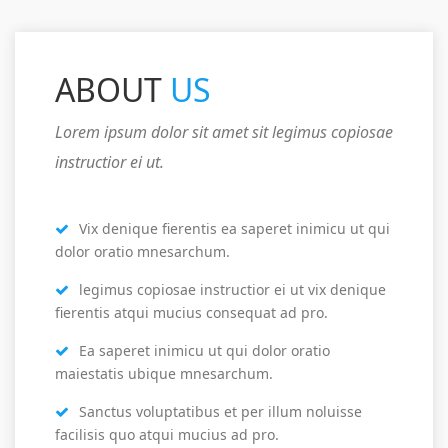
ABOUT
US
Lorem ipsum dolor sit amet sit legimus copiosae
instructior ei ut.
Vix denique fierentis ea saperet inimicu ut qui
dolor oratio mnesarchum.
legimus copiosae instructior ei ut vix denique
fierentis atqui mucius consequat ad pro.
Ea saperet inimicu ut qui dolor oratio
maiestatis ubique mnesarchum.
Sanctus voluptatibus et per illum noluisse
facilisis quo atqui mucius ad pro.