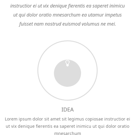
instructior ei ut vix denique fierentis ea saperet inimicu
ut qui dolor oratio mnesarchum ea utamur impetus
fuisset nam nostrud euismod volumus ne mei.
IDEA
Lorem ipsum dolor sit amet sit legimus copiosae instructior ei
ut vix denique fierentis ea saperet inimicu ut qui dolor oratio
mnesarchum