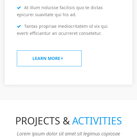
At illum noluisse facilisis quo te dictas
epicurei suavitate qui his ad.
Tantas propriae mediocritatem id vix qui
everti efficiantur an ocurreret consetetur.
LEARN MORE
PROJECTS &
ACTIVITIES
Lorem ipsum dolor sit amet sit legimus copiosae